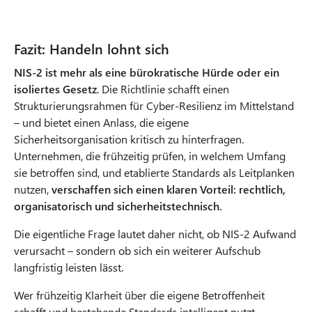
Fazit: Handeln lohnt sich
NIS-2 ist mehr als eine bürokratische Hürde oder ein
isoliertes Gesetz
. Die Richtlinie schafft einen
Strukturierungsrahmen für Cyber‑Resilienz im Mittelstand
– und bietet einen Anlass, die eigene
Sicherheitsorganisation kritisch zu hinterfragen.
Unternehmen, die frühzeitig prüfen, in welchem Umfang
sie betroffen sind, und etablierte Standards als Leitplanken
nutzen,
verschaffen sich einen klaren Vorteil: rechtlich,
organisatorisch und sicherheitstechnisch.
Die eigentliche Frage lautet daher nicht, ob NIS-2 Aufwand
verursacht – sondern ob sich ein weiterer Aufschub
langfristig leisten lässt.
Wer frühzeitig Klarheit über die eigene Betroffenheit
schafft und bestehende Standards intelligent nutzt,