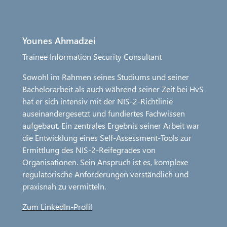
Younes Ahmadzei
Trainee Information Security Consultant
Sowohl im Rahmen seines Studiums und seiner
Bachelorarbeit als auch während seiner Zeit bei HvS
hat er sich intensiv mit der NIS-2-Richtlinie
auseinandergesetzt und fundiertes Fachwissen
aufgebaut. Ein zentrales Ergebnis seiner Arbeit war
die Entwicklung eines Self-Assessment-Tools zur
Ermittlung des NIS-2-Reifegrades von
Organisationen. Sein Anspruch ist es, komplexe
regulatorische Anforderungen verständlich und
praxisnah zu vermitteln.
Zum LinkedIn-Profil
O
p