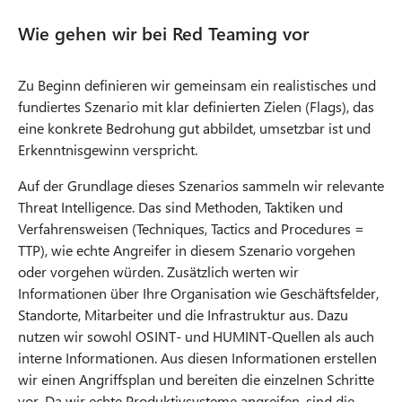
Wie gehen wir bei Red Teaming vor
Zu Beginn definieren wir gemeinsam ein realistisches und
fundiertes Szenario mit klar definierten Zielen (Flags), das
eine konkrete Bedrohung gut abbildet, umsetzbar ist und
Erkenntnisgewinn verspricht.
Auf der Grundlage dieses Szenarios sammeln wir relevante
Threat Intelligence. Das sind Methoden, Taktiken und
Verfahrensweisen (Techniques, Tactics and Procedures =
TTP), wie echte Angreifer in diesem Szenario vorgehen
oder vorgehen würden. Zusätzlich werten wir
Informationen über Ihre Organisation wie Geschäftsfelder,
Standorte, Mitarbeiter und die Infrastruktur aus. Dazu
nutzen wir sowohl OSINT- und HUMINT-Quellen als auch
interne Informationen. Aus diesen Informationen erstellen
wir einen Angriffsplan und bereiten die einzelnen Schritte
vor. Da wir echte Produktivsysteme angreifen, sind die