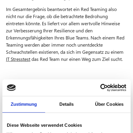
Im Gesamtergebnis beantwortet ein Red Teaming also
nicht nur die Frage, ob die betrachtete Bedrohung
eintreten könnte. Es liefert vor allem wertvolle Hinweise
zur Verbesserung Ihrer Resilience und den
Erkennungsfähigkeiten Ihres Blue Teams. Nach einem Red
Teaming werden aber immer noch unentdeckte
Schwachstellen existieren, da sich im Gegensatz zu einem
IT Stresstest
das Red Team nur einen Weg zum Ziel sucht.
Hintergrundinformatio
Zustimmung
Details
Über Cookies
nen und Ausprägungen
Diese Webseite verwendet Cookies