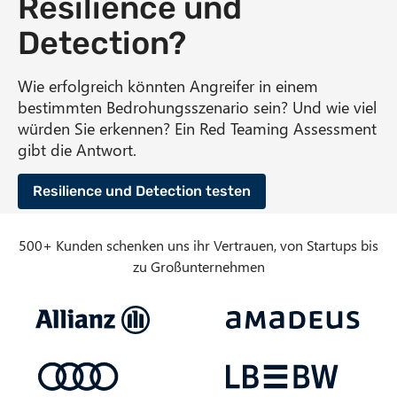
Resilience und
n
Detection?
t
Wie erfolgreich könnten Angreifer in einem
bestimmten Bedrohungsszenario sein? Und wie viel
würden Sie erkennen? Ein Red Teaming Assessment
gibt die Antwort.
Resilience und Detection testen
500+ Kunden schenken uns ihr Vertrauen, von Startups bis
zu Großunternehmen